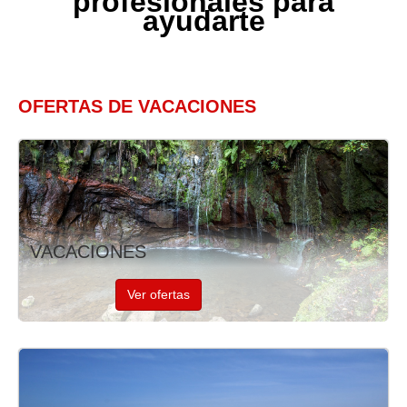
profesionales para
ayudarte
OFERTAS DE VACACIONES
VACACIONES
Ver ofertas