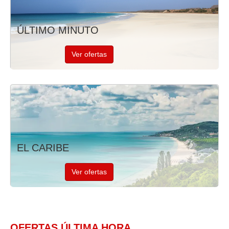
ÚLTIMO MINUTO
Ver ofertas
EL CARIBE
Ver ofertas
OFERTAS ÚLTIMA HORA