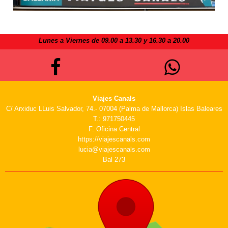
Lunes a Viernes de 09.00 a 13.30 y 16.30 a 20.00
Viajes Canals
C/ Arxiduc LLuis Salvador, 74.- 07004 (Palma de Mallorca) Islas Baleares
T.: 971750445
F. Oficina Central
https://viajescanals.com
lucia@viajescanals.com
Bal 273