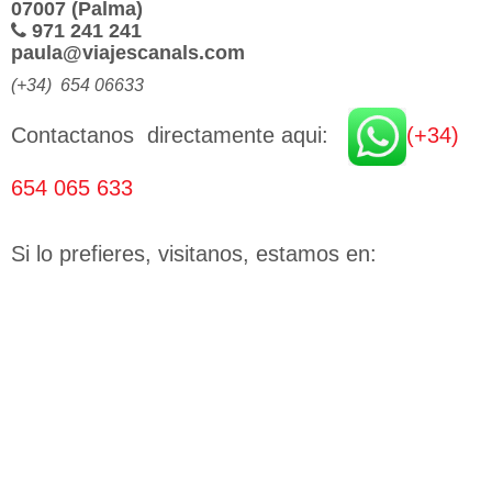
07007 (Palma)
971 241 241
paula@viajescanals.com
(+34) 654 06633
Contactanos directamente aqui:
(+34)
654 065 633
Si lo prefieres, visitanos, estamos en: