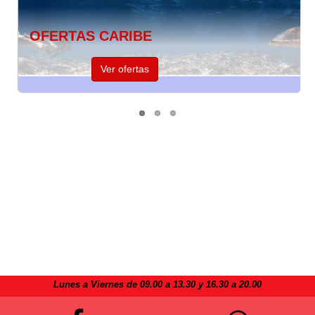
OFERTAS CARIBE
Ver ofertas
Lunes a Viernes de 09.00 a 13.30 y 16.30 a 20.00