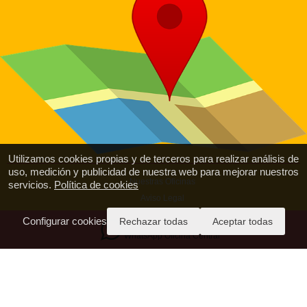
Utilizamos cookies propias y de terceros para realizar análisis de
uso, medición y publicidad de nuestra web para mejorar nuestros
Nuestras Oficinas
servicios.
Política de cookies
Aviso Legal
Política de Privacidad
Configurar cookies
Rechazar todas
Aceptar todas
Emisión de documentación y Reembolsos
WhatsApp Oficina Central
Política de Cookies