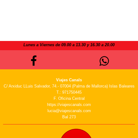
Lunes a Viernes de 09.00 a 13.30 y 16.30 a 20.00
Viajes Canals
C/ Arxiduc LLuis Salvador, 74.- 07004 (Palma de Mallorca) Islas Baleares
T.: 971750445
F. Oficina Central
https://viajescanals.com
lucia@viajescanals.com
Bal 273