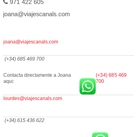
971 422 605
joana@viajescanals.com
joana@viajescanals.com
(+34) 685 469 700
Contacta directamente a Joana
(+34) 685 469
aqui:
700
lourdes@viajescanals.com
(+34) 615 436 622